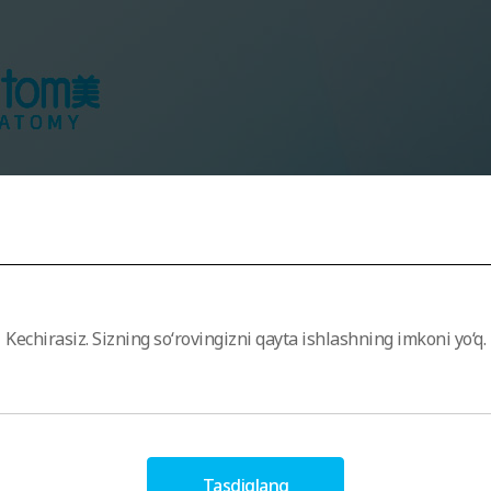
Kechirasiz. Sizning so‘rovingizni qayta ishlashning imkoni yo‘q.
Tasdiqlang