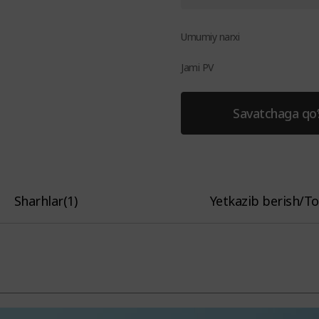
Umumiy narxi
Jami PV
Savatchaga qo‘
Sharhlar
(
1
)
Yetkazib berish/To