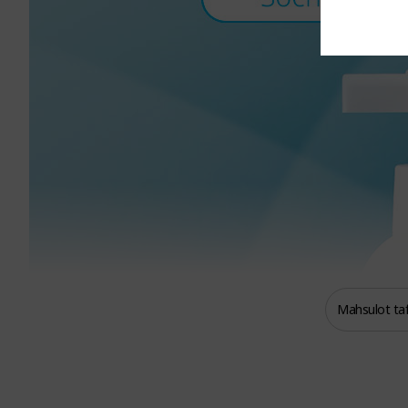
Mahsulot tafs