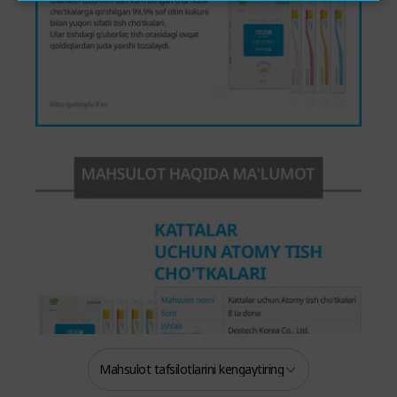
Mahsulot tafsilotlarini kengaytiring