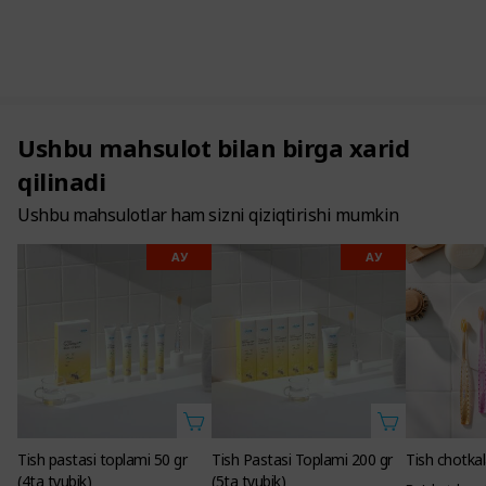
Ushbu mahsulot bilan birga xarid
qilinadi
Ushbu mahsulotlar ham sizni qiziqtirishi mumkin
АУ
АУ
Tish pastasi toplami 50 gr
Tish Pastasi Toplami 200 gr
Tish chotkal
(4ta tyubik)
(5ta tyubik)