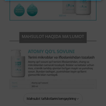
Mahsulot tafsilotlarini kengaytiring