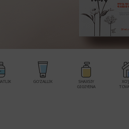
ATLIK
GO'ZALLIK
SHAXSIY
XO‘
GIGIYENA
TOVA