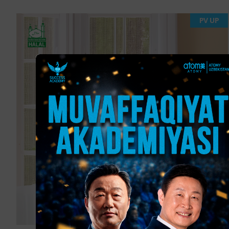
PV UP