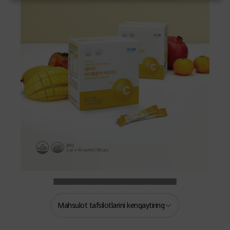
Mahsulot tafsilotlarini kengaytiring