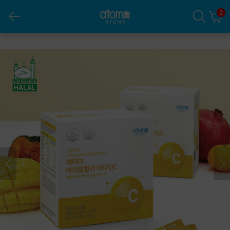
0
Vitamin C 500mg (90 ta stik)