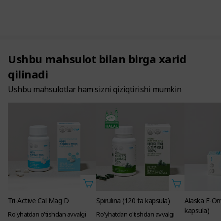
Ushbu mahsulot bilan birga xarid
qilinadi
Ushbu mahsulotlar ham sizni qiziqtirishi mumkin
Tri-Active Cal Mag D
Spirulina (120 ta kapsula)
Alaska E-Om
kapsula)
Ro'yhatdan o'tishdan avvalgi
Ro'yhatdan o'tishdan avvalgi