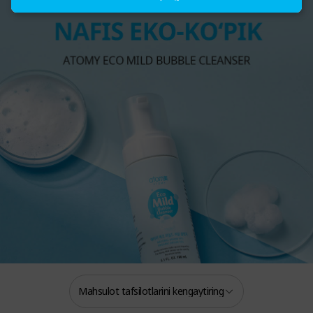
Mahsulot tafsilotlarini kengaytiring