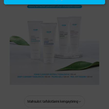
Mahsulot tafsilotlarini kengaytiring