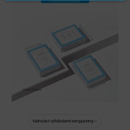
Mahsulot tafsilotlarini kengaytiring