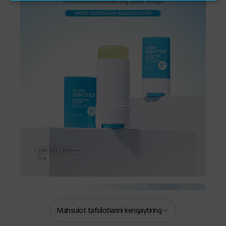
Mahsulot tafsilotlarini kengaytiring