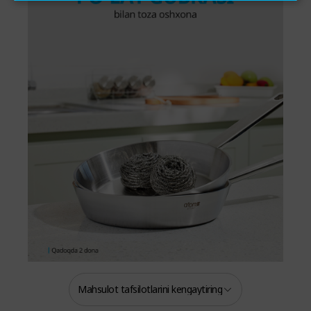
Mahsulot tafsilotlarini kengaytiring