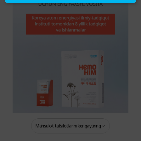
Mahsulot tafsilotlarini kengaytiring